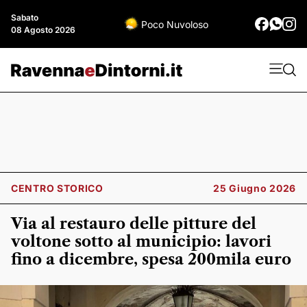
Sabato
Poco Nuvoloso
08 Agosto 2026
CENTRO STORICO
25 Giugno 2026
Via al restauro delle pitture del
voltone sotto al municipio: lavori
fino a dicembre, spesa 200mila euro