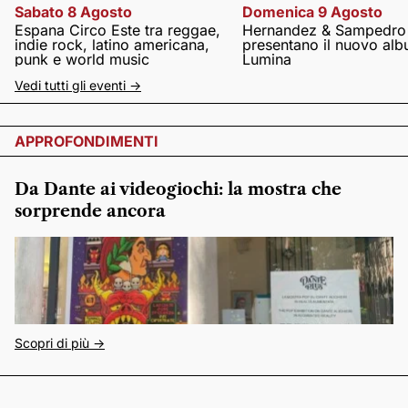
Sabato 8 Agosto
Domenica 9 Agosto
Espana Circo Este tra reggae,
Hernandez & Sampedro
indie rock, latino americana,
presentano il nuovo al
punk e world music
Lumina
Vedi tutti gli eventi ->
APPROFONDIMENTI
Da Dante ai videogiochi: la mostra che
sorprende ancora
Scopri di più ->