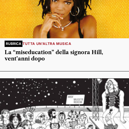
RUBRICA
TUTTA UN'ALTRA MUSICA
La “miseducation” della signora Hill,
vent’anni dopo