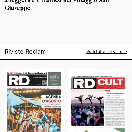
alleggerire il traffico nel Villaggio San
Giuseppe
Riviste Reclam
Vedi tutte le riviste ->