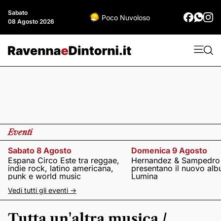
Sabato
Poco Nuvoloso
08 Agosto 2026
Eventi
Sabato 8 Agosto
Domenica 9 Agosto
Espana Circo Este tra reggae,
Hernandez & Sampedro
indie rock, latino americana,
presentano il nuovo al
punk e world music
Lumina
Vedi tutti gli eventi ->
Tutta un'altra musica /