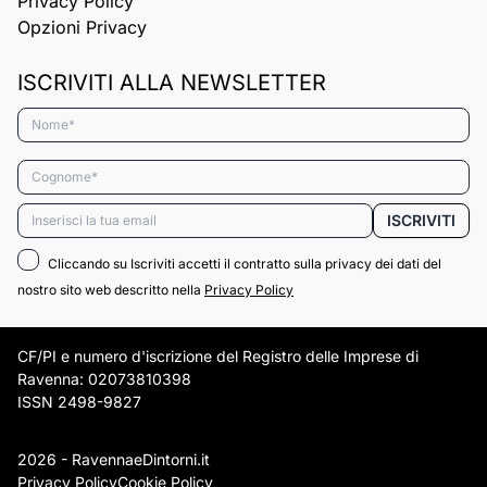
Privacy Policy
Opzioni Privacy
ISCRIVITI ALLA NEWSLETTER
Nome*
Cognome*
Email*
ISCRIVITI
Cliccando su Iscriviti accetti il contratto sulla privacy dei dati del
nostro sito web descritto nella
Privacy Policy
CF/PI e numero d'iscrizione del Registro delle Imprese di
Ravenna: 02073810398
ISSN 2498-9827
2026 - RavennaeDintorni.it
Privacy Policy
Cookie Policy