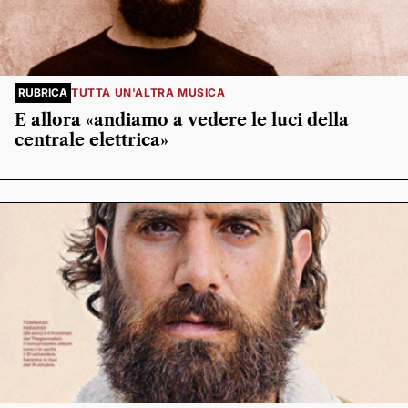
RUBRICA
TUTTA UN'ALTRA MUSICA
E allora «andiamo a vedere le luci della
centrale elettrica»