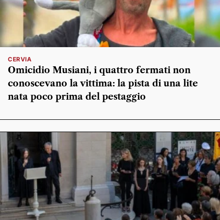
CERVIA
Omicidio Musiani, i quattro fermati non
conoscevano la vittima: la pista di una lite
nata poco prima del pestaggio