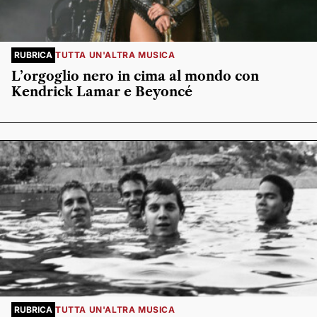
RUBRICA
TUTTA UN'ALTRA MUSICA
L’orgoglio nero in cima al mondo con
Kendrick Lamar e Beyoncé
RUBRICA
TUTTA UN'ALTRA MUSICA