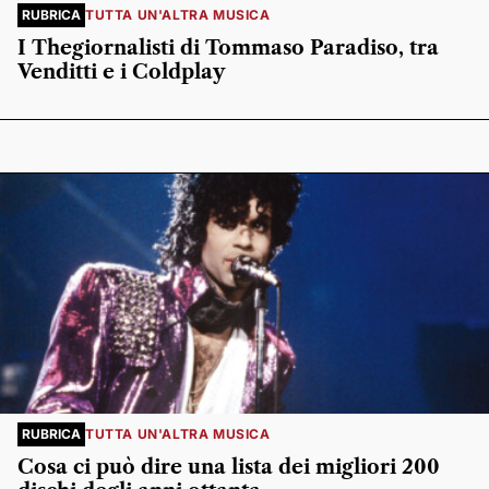
RUBRICA
TUTTA UN'ALTRA MUSICA
I Thegiornalisti di Tommaso Paradiso, tra
Venditti e i Coldplay
RUBRICA
TUTTA UN'ALTRA MUSICA
Cosa ci può dire una lista dei migliori 200