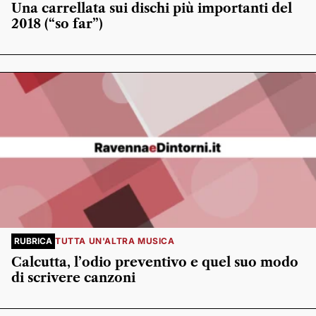
Una carrellata sui dischi più importanti del
2018 (“so far”)
RUBRICA
TUTTA UN'ALTRA MUSICA
Calcutta, l’odio preventivo e quel suo modo
di scrivere canzoni