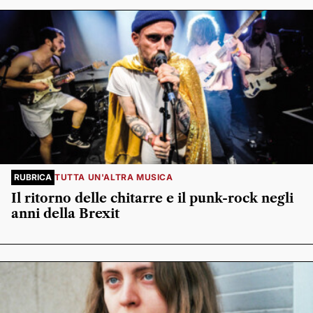
RUBRICA
TUTTA UN'ALTRA MUSICA
Il ritorno delle chitarre e il punk-rock negli
anni della Brexit