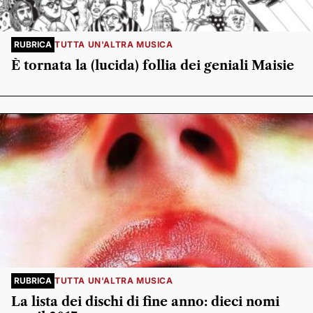
RUBRICA
TUTTA UN'ALTRA MUSICA
È tornata la (lucida) follia dei geniali Maisie
RUBRICA
TUTTA UN'ALTRA MUSICA
La lista dei dischi di fine anno: dieci nomi