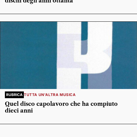
dischi degli anni ottanta
RUBRICA
TUTTA UN'ALTRA MUSICA
Quel disco capolavoro che ha compiuto
dieci anni