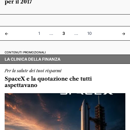
per il 2017
1
…
3
…
10
<-
->
CONTENUTI PROMOZIONALI
LA CLINICA DELLA FINANZA
Per la salute dei tuoi risparmi
SpaceX e la quotazione che tutti
aspettavano