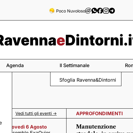
Poco Nuvoloso
Agenda
Il Settimanale
Ro
Sfoglia Ravenna&Dintorni
APPROFONDIMENTI
Vedi tutti gli eventi ->
e
Manutenzione
Giovedì 6 Agosto
Ensemble ExaQuier