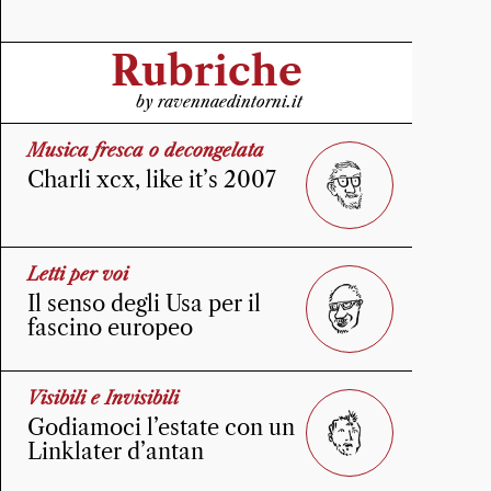
Rubriche
by ravennaedintorni.it
Musica fresca o decongelata
Charli xcx, like it’s 2007
Letti per voi
Il senso degli Usa per il
fascino europeo
Visibili e Invisibili
Godiamoci l’estate con un
Linklater d’antan