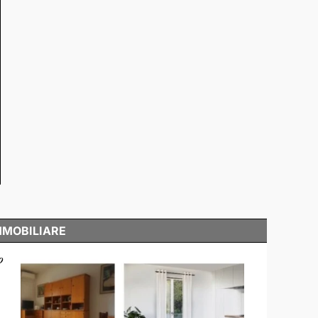
MMOBILIARE
o