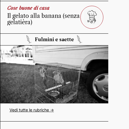
Cose buone di casa
Il gelato alla banana (senza
gelatièra)
Fulmini e saette
Vedi tutte le rubriche ->