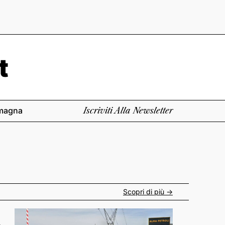
magna
Iscriviti Alla Newsletter
Scopri di più ->