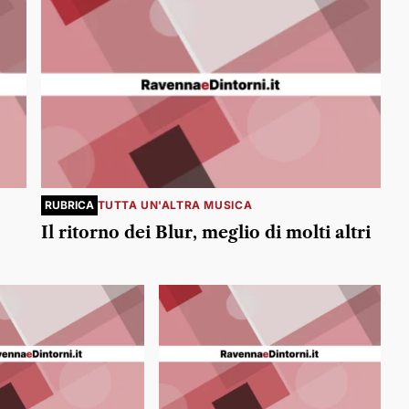
RUBRICA
TUTTA UN'ALTRA MUSICA
Il ritorno dei Blur, meglio di molti altri