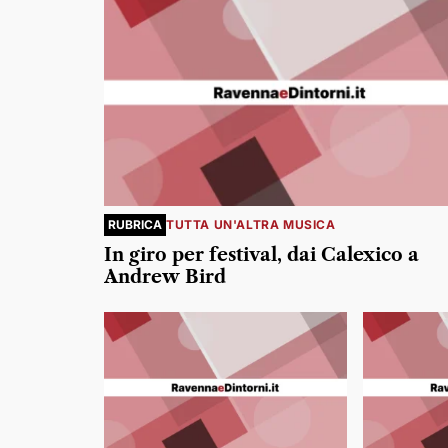
RUBRICA
TUTTA UN'ALTRA MUSICA
In giro per festival, dai Calexico a
Andrew Bird